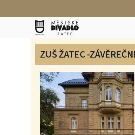
ZUŠ ŽATEC -ZÁVĚREČ