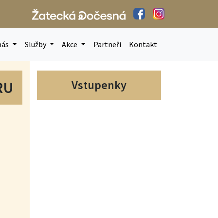
nás
Služby
Akce
Partneři
Kontakt
Vstupenky
RU