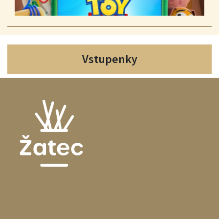
Vstupenky