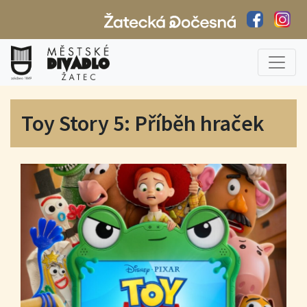
Toy Story 5: Příběh hraček