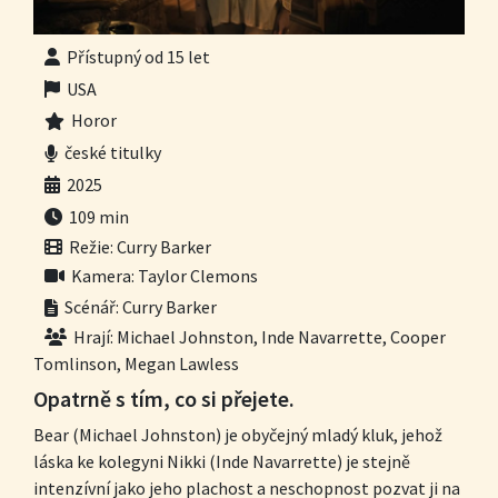
Přístupný od 15 let
USA
Horor
české titulky
2025
109 min
Režie: Curry Barker
Kamera: Taylor Clemons
Scénář: Curry Barker
Hrají: Michael Johnston, Inde Navarrette, Cooper
Tomlinson, Megan Lawless
Opatrně s tím, co si přejete.
Bear (Michael Johnston) je obyčejný mladý kluk, jehož
láska ke kolegyni Nikki (Inde Navarrette) je stejně
intenzívní jako jeho plachost a neschopnost pozvat ji na