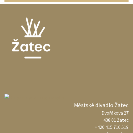
Městské divadlo Žatec
Dvořákova 27
438 01 Žatec
+420 415 710 519