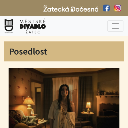
Posedlost