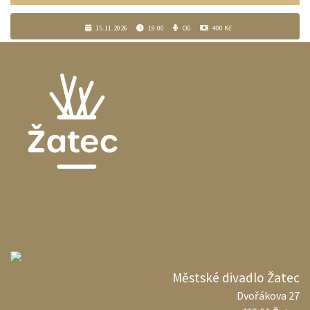
15.11.2026
19:00
OG
400 Kč
Městské divadlo Žatec
Dvořákova 27