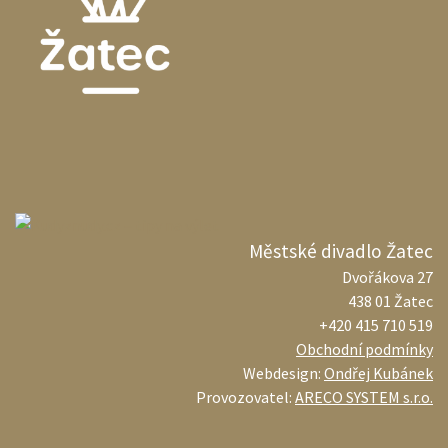
Městské divadlo Žatec
Dvořákova 27
438 01 Žatec
+420 415 710 519
Obchodní podmínky
Webdesign:
Ondřej Kubánek
Provozovatel:
ARECO SYSTEM s.r.o.