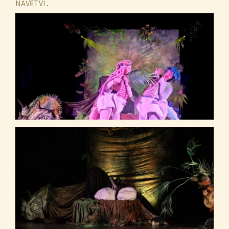
NAVĚTVI
.