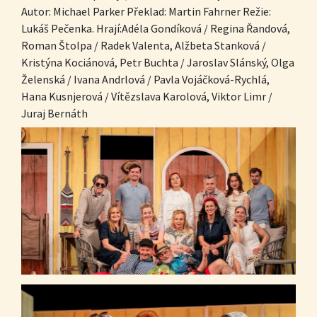
Autor: Michael Parker Překlad: Martin Fahrner Režie:
Lukáš Pečenka. Hrají:Adéla Gondíková / Regina Řandová,
Roman Štolpa / Radek Valenta, Alžbeta Stanková /
Kristýna Kociánová, Petr Buchta / Jaroslav Slánský, Olga
Želenská / Ivana Andrlová / Pavla Vojáčková-Rychlá,
Hana Kusnjerová / Vítězslava Karolová, Viktor Limr /
Juraj Bernáth