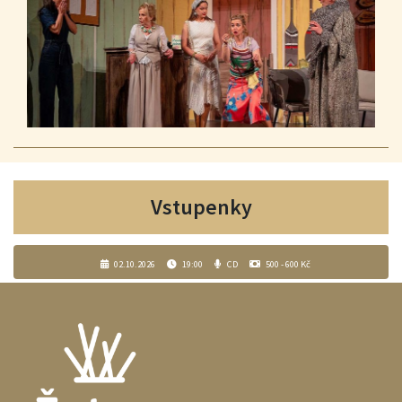
Vstupenky
02.10.2026
19:00
CD
500 - 600 Kč