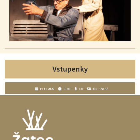
Vstupenky
14.12.2026
19:00
CD
400 - 550 Kč