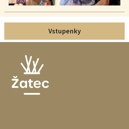
Vstupenky