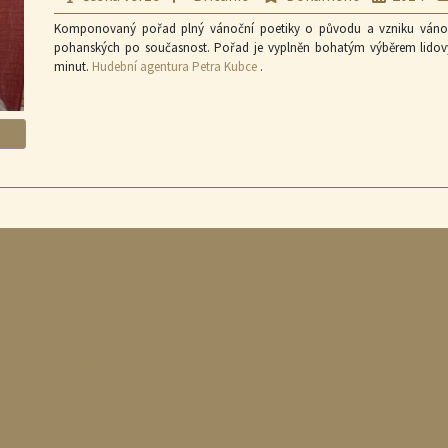
Komponovaný pořad plný vánoční poetiky o původu a vzniku vánočn
pohanských po současnost. Pořad je vyplněn bohatým výběrem lidových
minut.
Hudební agentura Petra Kubce
.