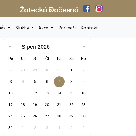
nás
Služby
Akce
Partneři
Kontakt
Srpen 2026
Po
Út
St
Čt
Pá
So
Ne
27
28
29
30
31
1
2
3
4
5
6
7
8
9
10
11
12
13
14
15
16
17
18
19
20
21
22
23
24
25
26
27
28
29
30
31
1
2
3
4
5
6