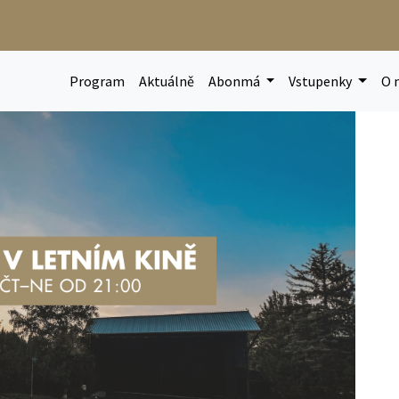
Program
Aktuálně
Abonmá
Vstupenky
O 