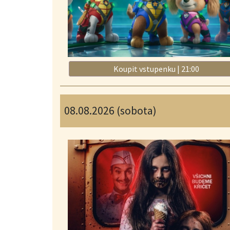
Koupit vstupenku | 21:00
08.08.2026 (sobota)