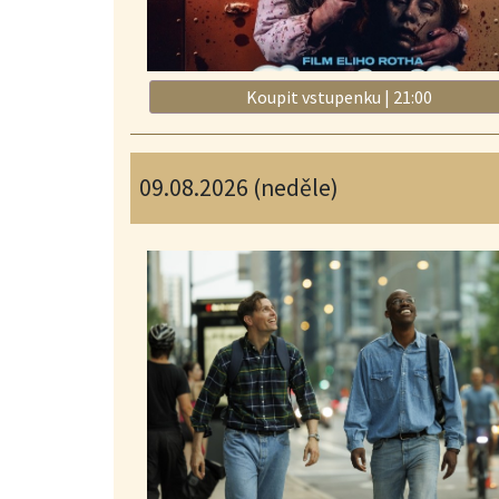
Koupit vstupenku | 21:00
09.08.2026 (neděle)