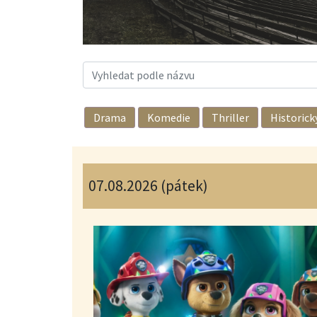
Drama
Komedie
Thriller
Historick
07.08.2026 (pátek)