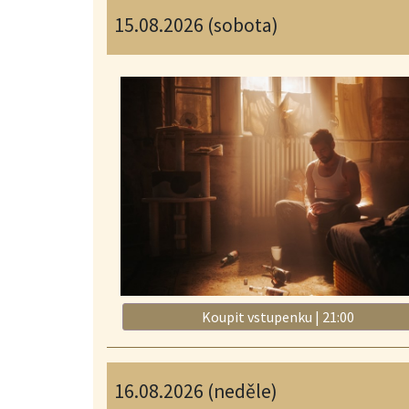
15.08.2026 (sobota)
Koupit vstupenku | 21:00
16.08.2026 (neděle)