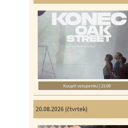
Koupit vstupenku | 21:00
20.08.2026 (čtvrtek)