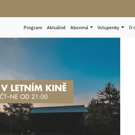
Program
Aktuálně
Abonmá
Vstupenky
O 