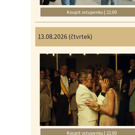
Koupit vstupenku | 21:00
13.08.2026 (čtvrtek)
Koupit vstupenku | 21:00